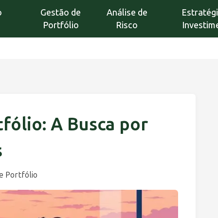
o
Gestão de
Análise de
Estratég
Portfólio
Risco
Investim
fólio: A Busca por
s
e Portfólio