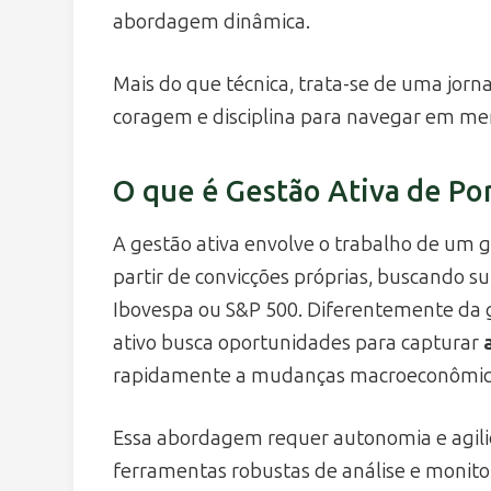
abordagem dinâmica.
Mais do que técnica, trata-se de uma jor
coragem e disciplina para navegar em me
O que é Gestão Ativa de Por
A gestão ativa envolve o trabalho de um g
partir de convicções próprias, buscando s
Ibovespa ou S&P 500. Diferentemente da ge
ativo busca oportunidades para capturar
rapidamente a mudanças macroeconômicas
Essa abordagem requer autonomia e agili
ferramentas robustas de análise e monit