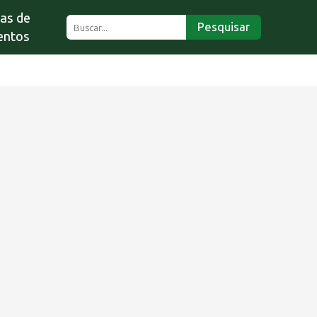
ias de
Pesquisar
entos