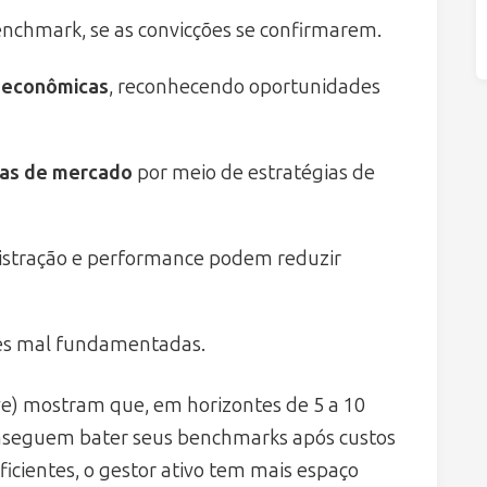
nchmark, se as convicções se confirmarem.
 econômicas
, reconhecendo oportunidades
das de mercado
por meio de estratégias de
istração e performance podem reduzir
ões mal fundamentadas.
ve) mostram que, em horizontes de 5 a 10
onseguem bater seus benchmarks após custos
icientes, o gestor ativo tem mais espaço