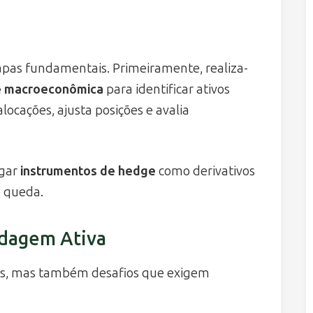
etapas fundamentais. Primeiramente, realiza-
 e macroeconômica
para identificar ativos
locações, ajusta posições e avalia
egar
instrumentos de hedge
como derivativos
e queda.
rdagem Ativa
aros, mas também desafios que exigem