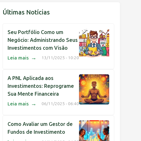
Últimas Notícias
Seu Portfólio Como um
Negócio: Administrando Seus
Investimentos com Visão
→
Leia mais
13/11/2025 - 10:20
A PNL Aplicada aos
Investimentos: Reprograme
Sua Mente Financeira
→
Leia mais
06/11/2025 - 06:40
Como Avaliar um Gestor de
Fundos de Investimento