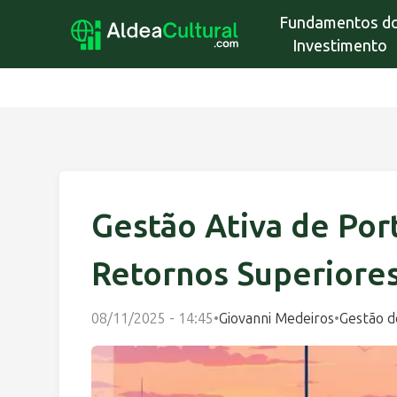
Fundamentos d
Investimento
Gestão Ativa de Port
Retornos Superiore
08/11/2025 - 14:45
•
Giovanni Medeiros
•
Gestão d