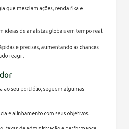
ia que mesclam ações, renda fixa e
 ideias de analistas globais em tempo real.
ápidas e precisas, aumentando as chances
do reagir.
idor
va ao seu portfólio, seguem algumas
cia e alinhamento com seus objetivos.
o, taxas de administração e performance.