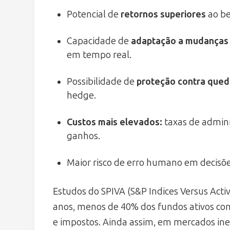
Potencial de
retornos superiores
ao be
Capacidade de
adaptação a mudanças
em tempo real.
Possibilidade de
proteção contra que
hedge.
Custos mais elevados:
taxas de admin
ganhos.
Maior risco de erro humano em decis
Estudos do SPIVA (S&P Indices Versus Acti
anos, menos de 40% dos fundos ativos c
e impostos. Ainda assim, em mercados inef