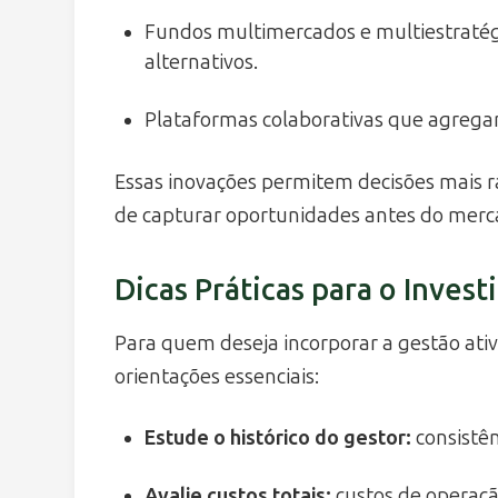
Fundos multimercados e multiestratég
alternativos.
Plataformas colaborativas que agregam
Essas inovações permitem decisões mais r
de capturar oportunidades antes do merca
Dicas Práticas para o Invest
Para quem deseja incorporar a gestão ati
orientações essenciais:
Estude o histórico do gestor:
consistên
Avalie custos totais:
custos de operaçã