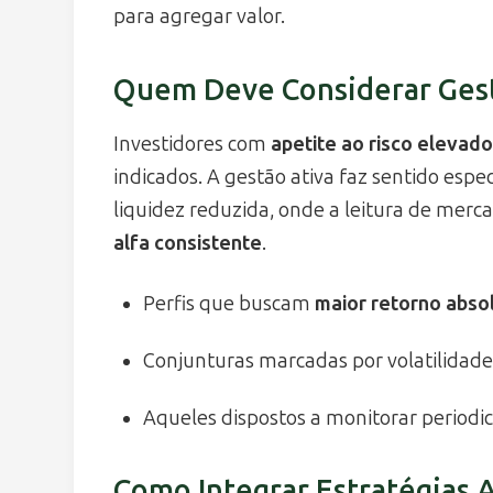
para agregar valor.
Quem Deve Considerar Gest
Investidores com
apetite ao risco elevad
indicados. A gestão ativa faz sentido esp
liquidez reduzida, onde a leitura de merc
alfa consistente
.
Perfis que buscam
maior retorno abso
Conjunturas marcadas por volatilidade
Aqueles dispostos a monitorar periodic
Como Integrar Estratégias A