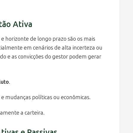
ão Ativa
o
e horizonte de longo prazo são os mais
ecialmente em cenários de alta incerteza ou
ado e as convicções do gestor podem gerar
luto
.
 e mudanças políticas ou econômicas.
amente a carteira.
tivas e Passivas