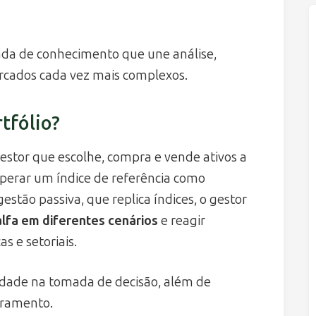
nada de conhecimento que une análise,
rcados cada vez mais complexos.
tfólio?
estor que escolhe, compra e vende ativos a
uperar um índice de referência como
stão passiva, que replica índices, o gestor
alfa em diferentes cenários
e reagir
 e setoriais.
dade na tomada de decisão, além de
oramento.