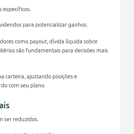
s específicos.
ividendos para potencializar ganhos.
dores como payout, dívida líquida sobre
itérios são fundamentais para decisões mais
a carteira, ajustando posições e
rdo com seu plano.
ais
 ser reduzidos.