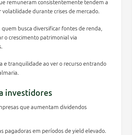
s que remuneram consistentemente tendem a
volatilidade durante crises de mercado.
a quem busca diversificar fontes de renda,
 o crescimento patrimonial via
.
e tranquilidade ao ver o recurso entrando
lmaria.
ra investidores
mpresas que aumentam dividendos
as pagadoras em períodos de yield elevado.