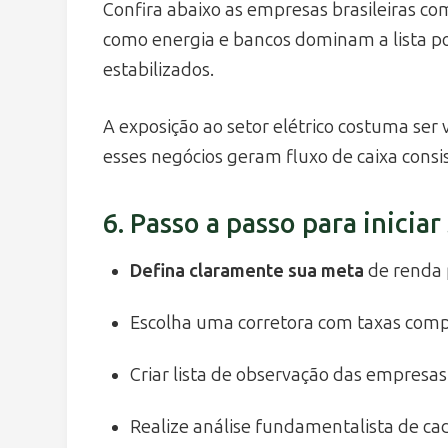
Confira abaixo as empresas brasileiras co
como energia e bancos dominam a lista p
estabilizados.
A exposição ao setor elétrico costuma ser 
esses negócios geram fluxo de caixa consi
6. Passo a passo para iniciar
Defina claramente sua meta
de renda 
Escolha uma corretora com taxas compet
Criar lista de observação das empresas
Realize análise fundamentalista de c