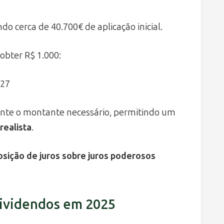
ando cerca de 40.700€ de aplicação inicial.
obter R$ 1.000:
327
ente o montante necessário, permitindo um
realista
.
sição de juros sobre juros poderosos
 dividendos em 2025