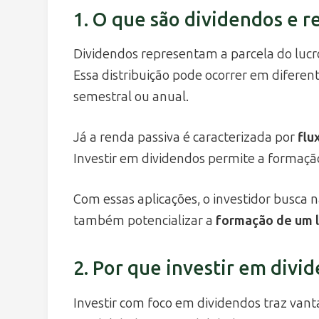
1. O que são dividendos e r
Dividendos representam a parcela do lucr
Essa distribuição pode ocorrer em diferen
semestral ou anual.
Já a renda passiva é caracterizada por
flu
Investir em dividendos permite a formação
Com essas aplicações, o investidor busca
também potencializar a
formação de um l
2. Por que investir em divi
Investir com foco em dividendos traz vant