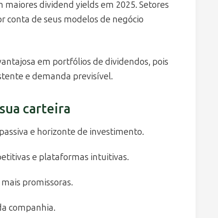
m maiores dividend yields em 2025. Setores
or conta de seus modelos de negócio
vantajosa em portfólios de dividendos, pois
stente e demanda previsível.
 sua carteira
passiva e horizonte de investimento.
itivas e plataformas intuitivas.
 mais promissoras.
ada companhia.