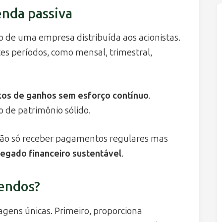
enda passiva
o de uma empresa distribuída aos acionistas.
tes períodos, como mensal, trimestral,
xos de ganhos sem esforço contínuo
.
 de patrimônio sólido.
 não só receber pagamentos regulares mas
egado financeiro sustentável
.
dendos?
agens únicas. Primeiro, proporciona