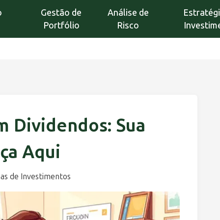
o
Gestão de
Análise de
Estratég
Portfólio
Risco
Investim
em Dividendos: Sua
ça Aqui
ias de Investimentos