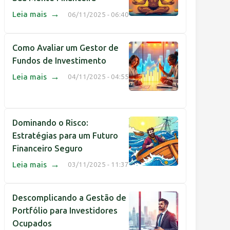
→
Leia mais
06/11/2025 - 06:40
Como Avaliar um Gestor de
Fundos de Investimento
→
Leia mais
04/11/2025 - 04:55
Dominando o Risco:
Estratégias para um Futuro
Financeiro Seguro
→
Leia mais
03/11/2025 - 11:37
Descomplicando a Gestão de
Portfólio para Investidores
Ocupados