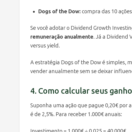
Dogs of the Dow:
compra das 10 ações
Se você adotar o Dividend Growth Invest
remuneração anualmente
. Já a Dividend 
versus yield.
A estratégia Dogs of the Dow é simples, 
vender anualmente sem se deixar influen
4. Como calcular seus ganho
Suponha uma ação que pague 0,20€ por ano
é de 2,5%. Para receber 1.000€ anuais:
Investimento = 1.000€ ÷ 0,025 = 40.000€