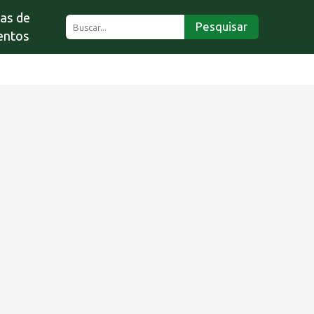
ias de
Pesquisar
entos