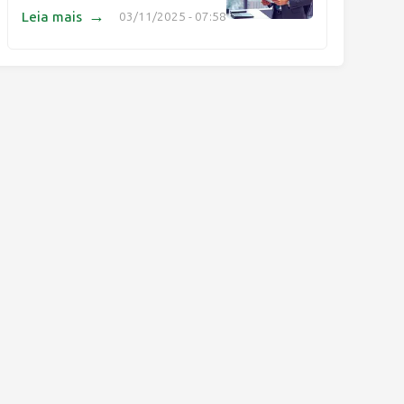
→
Leia mais
03/11/2025 - 07:58