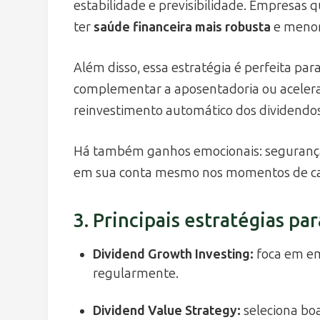
estabilidade e previsibilidade. Empresa
ter
saúde financeira mais robusta
e menor 
Além disso, essa estratégia é perfeita par
complementar a aposentadoria ou acelerar
reinvestimento automático dos dividendos
Há também ganhos emocionais: segurança 
em sua conta mesmo nos momentos de ca
3. Principais estratégias pa
Dividend Growth Investing
:
foca em e
regularmente.
Dividend Value Strategy
:
seleciona bo