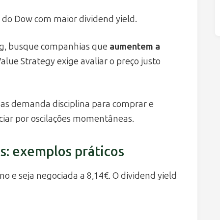
 do Dow com maior dividend yield.
ing, busque companhias que
aumentem a
Value Strategy exige avaliar o preço justo
mas demanda disciplina para comprar e
ciar por oscilações momentâneas.
s: exemplos práticos
 e seja negociada a 8,14€. O dividend yield