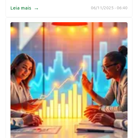
→
Leia mais
06/11/2025 - 06:40