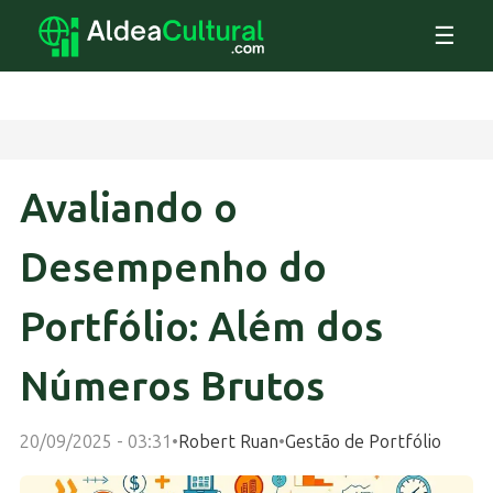
☰
Avaliando o
Desempenho do
Portfólio: Além dos
Números Brutos
20/09/2025 - 03:31
•
Robert Ruan
•
Gestão de Portfólio