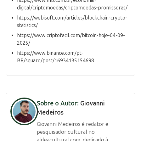
https://www.mb.com.br/economia-
digital/criptomoedas/criptomoedas-promissoras/
https://webisoft.com/articles/blockchain-crypto-
statistics/
https://www.criptofacil.com/bitcoin-hoje-04-09-
2025/
https://www.binance.com/pt-
BR/square/post/16934135154698
Sobre o Autor:
Giovanni
Medeiros
Giovanni Medeiros é redator e
pesquisador cultural no
aldeacultural.com, dedicado à