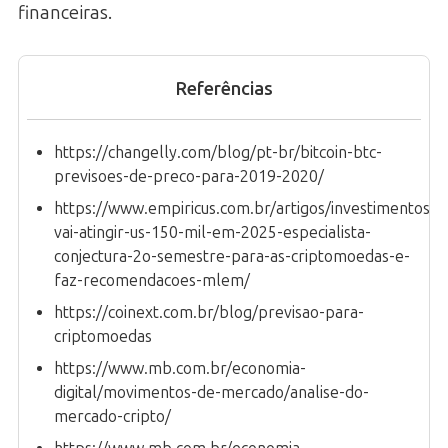
financeiras.
Referências
https://changelly.com/blog/pt-br/bitcoin-btc-
previsoes-de-preco-para-2019-2020/
https://www.empiricus.com.br/artigos/investimentos/bi
vai-atingir-us-150-mil-em-2025-especialista-
conjectura-2o-semestre-para-as-criptomoedas-e-
faz-recomendacoes-mlem/
https://coinext.com.br/blog/previsao-para-
criptomoedas
https://www.mb.com.br/economia-
digital/movimentos-de-mercado/analise-do-
mercado-cripto/