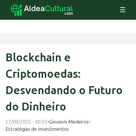
☰
Blockchain e
Criptomoedas:
Desvendando o Futuro
do Dinheiro
27/08/2025 - 00:55
•
Giovanni Medeiros
•
Estratégias de Investimentos