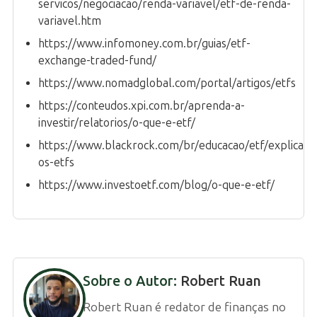
servicos/negociacao/renda-variavel/etf-de-renda-
variavel.htm
https://www.infomoney.com.br/guias/etf-
exchange-traded-fund/
https://www.nomadglobal.com/portal/artigos/etfs
https://conteudos.xpi.com.br/aprenda-a-
investir/relatorios/o-que-e-etf/
https://www.blackrock.com/br/educacao/etf/explicand
os-etfs
https://www.investoetf.com/blog/o-que-e-etf/
Sobre o Autor:
Robert Ruan
Robert Ruan é redator de finanças no