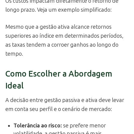
Os custos impactam diretamente o retorno de
longo prazo. Veja um exemplo simplificado:
Mesmo que a gestão ativa alcance retornos
superiores ao índice em determinados períodos,
as taxas tendem a corroer ganhos ao longo do
tempo.
Como Escolher a Abordagem
Ideal
A decisão entre gestão passiva e ativa deve levar
em conta seu perfil e o cenário de mercado:
Tolerância ao risco
:
se prefere menor
volatilidade, a gestão passiva é mais