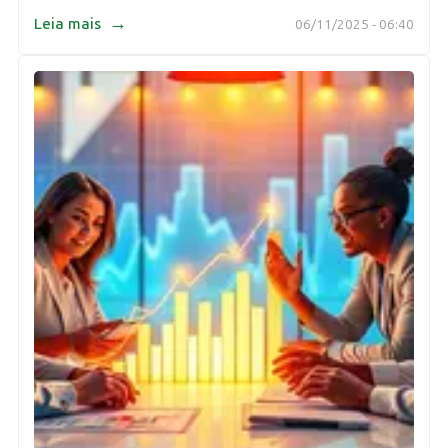
→
Leia mais
06/11/2025 - 06:40