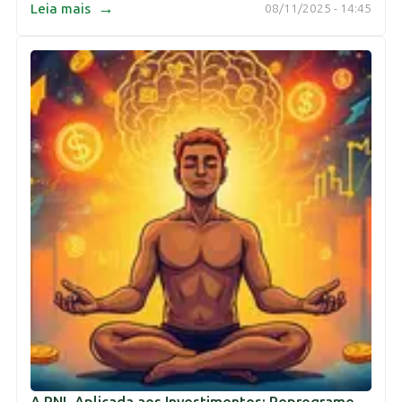
→
Leia mais
08/11/2025 - 14:45