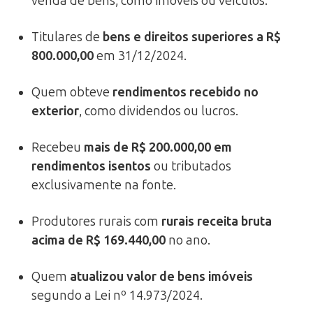
venda de bens, como imóveis ou veículos.
Titulares de
bens e direitos superiores a R$
800.000,00
em 31/12/2024.
Quem obteve
rendimentos recebido no
exterior
, como dividendos ou lucros.
Recebeu
mais de R$ 200.000,00 em
rendimentos isentos
ou tributados
exclusivamente na fonte.
Produtores rurais com
rurais receita bruta
acima de R$ 169.440,00
no ano.
Quem
atualizou valor de bens imóveis
segundo a Lei nº 14.973/2024.