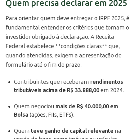
Quem precisa declarar em 2025
Para orientar quem deve entregar o IRPF 2025, é
fundamental entender os critérios que tornam o
investidor obrigado à declaração. A Receita
Federal estabelece **condições claras** que,
quando atendidas, exigem a apresentação do
formulário até o fim do prazo.
Contribuintes que receberam
rendimentos
tributáveis acima de R$ 33.888,00
em 2024.
Quem negociou
mais de R$ 40.000,00 em
Bolsa
(ações, FIIs, ETFs).
Quem
teve ganho de capital relevante
na