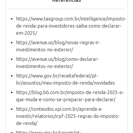
Referências
https://www.taxgroup.com.br/intelligence/imposto-
de-renda-para-investidores-saiba-como-declarar-
em-2025/
https://avenue.us/blog/novas-regras-ir-
investimentos-no-exterior/
https://avenue.us/blog/como-declarar-
investimentos-no-exterior/
https://www.gov.br/receitafederal/pt-
br/assuntos/meu-imposto-de-renda/novidades
https://blog.bb.com.br/imposto-de-renda-2025-o-
que-muda-e-como-se-preparar-para-declarar/
https://conteudos.xpi.com.br/aprenda-a-
investir/relatorios/irpf-2025-regras-do-imposto-
de-renda/
https://www.gov.br/secom/pt-