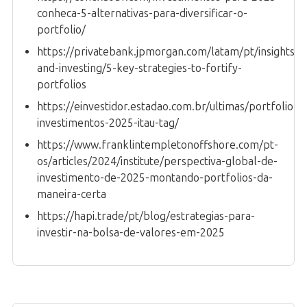
conheca-5-alternativas-para-diversificar-o-
portfolio/
https://privatebank.jpmorgan.com/latam/pt/insights/
and-investing/5-key-strategies-to-fortify-
portfolios
https://einvestidor.estadao.com.br/ultimas/portfolio-
investimentos-2025-itau-tag/
https://www.franklintempletonoffshore.com/pt-
os/articles/2024/institute/perspectiva-global-de-
investimento-de-2025-montando-portfolios-da-
maneira-certa
https://hapi.trade/pt/blog/estrategias-para-
investir-na-bolsa-de-valores-em-2025