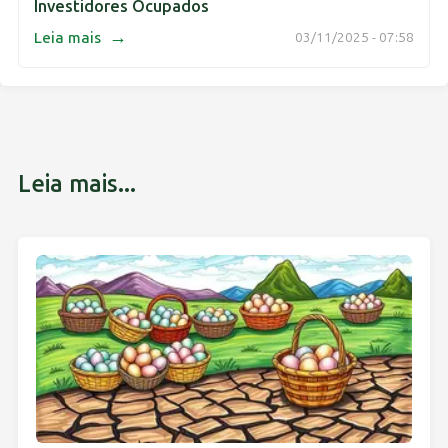
Investidores Ocupados
→
Leia mais
03/11/2025 - 07:58
Leia mais...