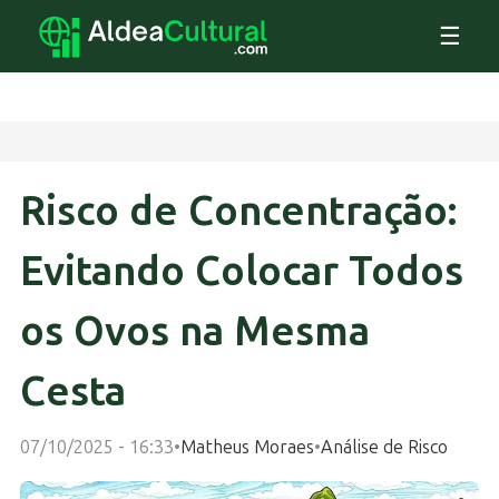
☰
Risco de Concentração:
Evitando Colocar Todos
os Ovos na Mesma
Cesta
07/10/2025 - 16:33
•
Matheus Moraes
•
Análise de Risco