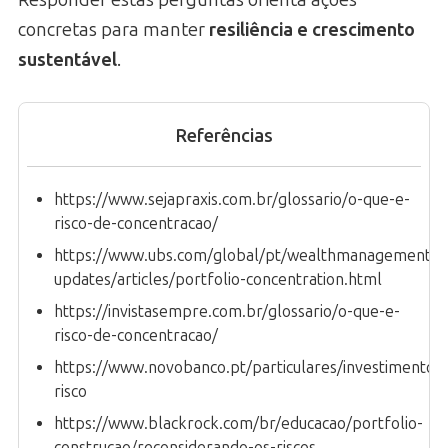
Responder estas perguntas orienta ações
concretas para manter
resiliência e crescimento
sustentável
.
Referências
https://www.sejapraxis.com.br/glossario/o-que-e-
risco-de-concentracao/
https://www.ubs.com/global/pt/wealthmanagement/l
updates/articles/portfolio-concentration.html
https://invistasempre.com.br/glossario/o-que-e-
risco-de-concentracao/
https://www.novobanco.pt/particulares/investimento/e
risco
https://www.blackrock.com/br/educacao/portfolio-
construcao/reconsiderando-os-riscos